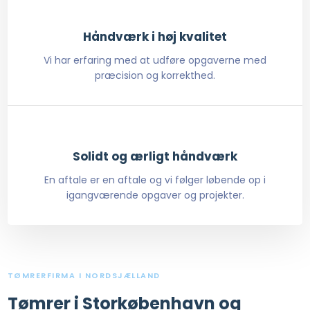
Håndværk i høj kvalitet
Vi har erfaring med at udføre opgaverne med
præcision og korrekthed.
Solidt og ærligt håndværk
En aftale er en aftale og vi følger løbende op i
igangværende opgaver og projekter.
TØMRERFIRMA I NORDSJÆLLAND
Tømrer i Storkøbenhavn og