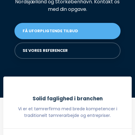
Nordsjælland og Storkøbenhavn. Kontakt os
med din opgave.
FÅ UFORPLIGTENDE TILBUD
SE VORES REFERENCER
Solid faglighed i branchen
Vi er et tømrerfirma med brede kompetencer i
traditionelt tømrerarbejde og entrepriser.