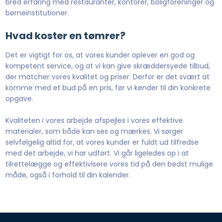
bred erfaring med restauranter, kontorer, boligforeninger og
børneinstitutioner.
Hvad koster en tømrer?
Det er vigtigt for os, at vores kunder oplever en god og
kompetent service, og at vi kan give skræddersyede tilbud,
der matcher vores kvalitet og priser. Derfor er det svært at
komme med et bud på en pris, før vi kender til din konkrete
opgave.
Kvaliteten i vores arbejde afspejles i vores effektive
materialer, som både kan ses og mærkes. Vi sørger
selvfølgelig altid for, at vores kunder er fuldt ud tilfredse
med det arbejde, vi har udført. Vi går ligeledes op i at
tilrettelægge og effektivisere vores tid på den bedst mulige
måde, også i forhold til din kalender.