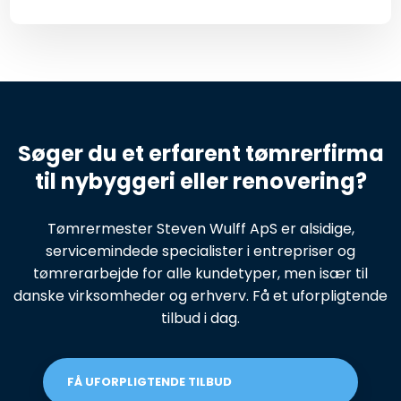
Søger du et erfarent tømrerfirma
til nybyggeri eller renovering?
Tømrermester Steven Wulff ApS er alsidige,
servicemindede specialister i entrepriser og
tømrerarbejde for alle kundetyper, men især til
danske virksomheder og erhverv. Få et uforpligtende
tilbud i dag.
FÅ UFORPLIGTENDE TILBUD