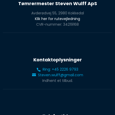
Tømrermester Steven Wulff ApS
Avderødvej 55, 2980 Kokkedal
Klik her for rutevejledning
CVR-nummer: 34219168
Kontaktoplysninger
Ring: +45 2226 9793
Steven.wulff@gmail.com
Indhent et tilbud.