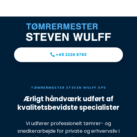
+45 2226 9793
TØMRERMESTER STEVEN WULFF APS
Ærligt håndværk udført af
kvalitetsbevidste specialister
Vi udfører professionelt tømrer- og
snedkerarbejde for private og erhvervsliv i